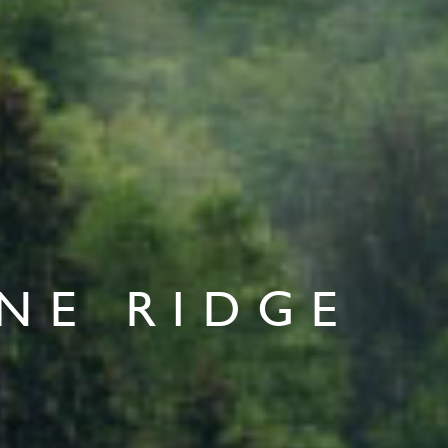
NE
RIDGE